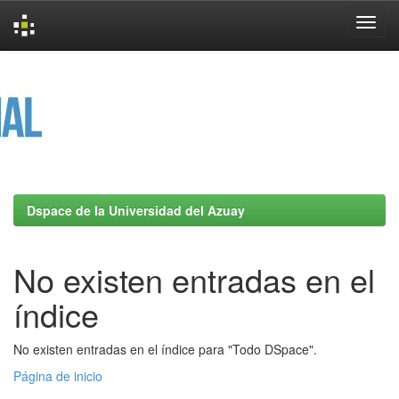
Skip
navigation
Dspace de la Universidad del Azuay
No existen entradas en el
índice
No existen entradas en el índice para "Todo DSpace".
Página de inicio