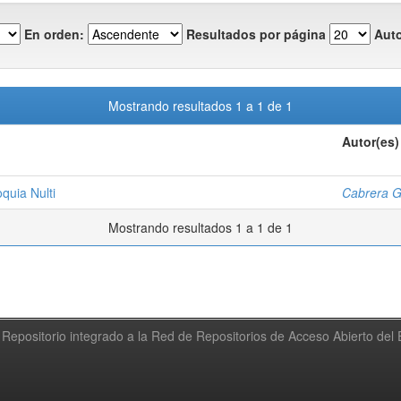
En orden:
Resultados por página
Auto
Mostrando resultados 1 a 1 de 1
Autor(es)
oquia Nulti
Cabrera G
Mostrando resultados 1 a 1 de 1
Repositorio integrado a la Red de Repositorios de Acceso Abierto de