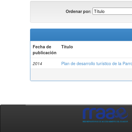
Ordenar por:
Fecha de
Título
publicación
2014
Plan de desarrollo turístico de la Parr