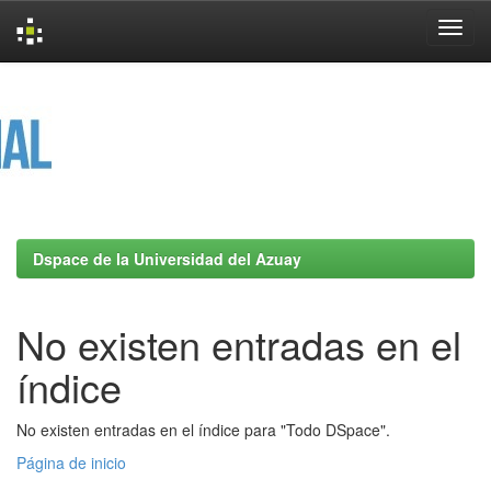
Skip
navigation
Dspace de la Universidad del Azuay
No existen entradas en el
índice
No existen entradas en el índice para "Todo DSpace".
Página de inicio