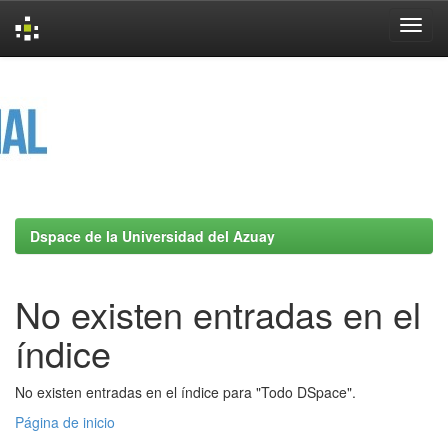
Skip
navigation
Dspace de la Universidad del Azuay
No existen entradas en el
índice
No existen entradas en el índice para "Todo DSpace".
Página de inicio