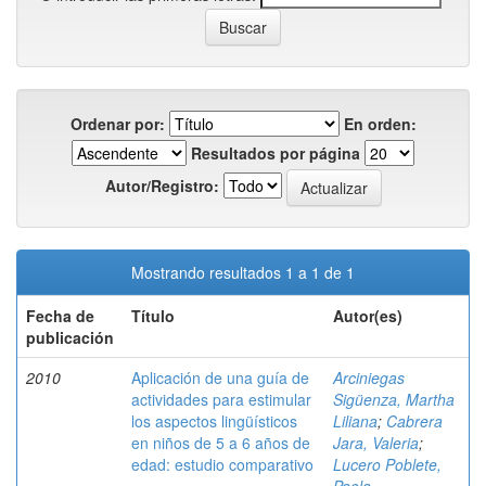
Ordenar por:
En orden:
Resultados por página
Autor/Registro:
Mostrando resultados 1 a 1 de 1
Fecha de
Título
Autor(es)
publicación
2010
Aplicación de una guía de
Arciniegas
actividades para estimular
Sigüenza, Martha
los aspectos lingüísticos
Liliana
;
Cabrera
en niños de 5 a 6 años de
Jara, Valeria
;
edad: estudio comparativo
Lucero Poblete,