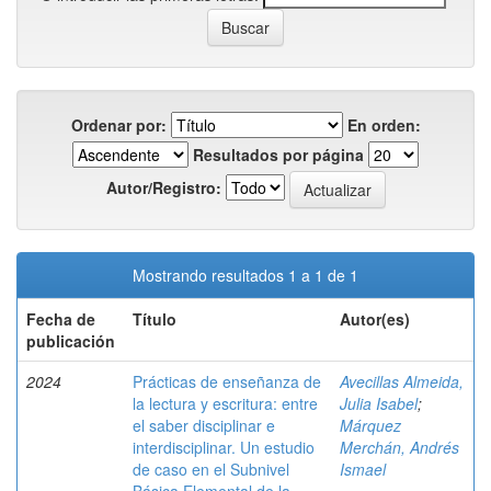
Ordenar por:
En orden:
Resultados por página
Autor/Registro:
Mostrando resultados 1 a 1 de 1
Fecha de
Título
Autor(es)
publicación
2024
Prácticas de enseñanza de
Avecillas Almeida,
la lectura y escritura: entre
Julia Isabel
;
el saber disciplinar e
Márquez
interdisciplinar. Un estudio
Merchán, Andrés
de caso en el Subnivel
Ismael