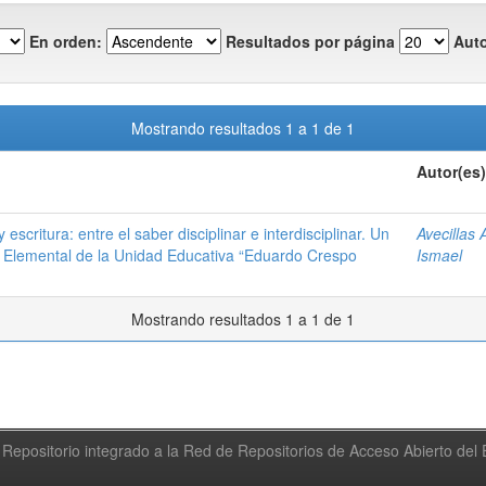
En orden:
Resultados por página
Auto
Mostrando resultados 1 a 1 de 1
Autor(es)
escritura: entre el saber disciplinar e interdisciplinar. Un
Avecillas 
a Elemental de la Unidad Educativa “Eduardo Crespo
Ismael
Mostrando resultados 1 a 1 de 1
Repositorio integrado a la Red de Repositorios de Acceso Abierto de