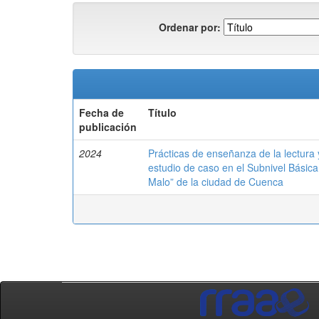
Ordenar por:
Fecha de
Título
publicación
2024
Prácticas de enseñanza de la lectura y 
estudio de caso en el Subnivel Básic
Malo” de la ciudad de Cuenca