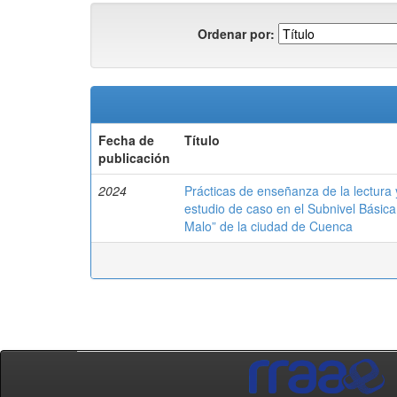
Ordenar por:
Fecha de
Título
publicación
2024
Prácticas de enseñanza de la lectura y 
estudio de caso en el Subnivel Básic
Malo” de la ciudad de Cuenca