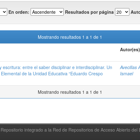
En orden:
Resultados por página
Auto
Mostrando resultados 1 a 1 de 1
Autor(es)
escritura: entre el saber disciplinar e interdisciplinar. Un
Avecillas 
a Elemental de la Unidad Educativa “Eduardo Crespo
Ismael
Mostrando resultados 1 a 1 de 1
Repositorio integrado a la Red de Repositorios de Acceso Abierto de