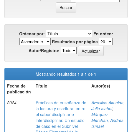
Ordenar por:
En orden:
Resultados por página
Autor/Registro:
Mostrando resultados 1 a 1 de 1
Fecha de
Título
Autor(es)
publicación
2024
Prácticas de enseñanza de
Avecillas Almeida,
la lectura y escritura: entre
Julia Isabel
;
el saber disciplinar e
Márquez
interdisciplinar. Un estudio
Merchán, Andrés
de caso en el Subnivel
Ismael