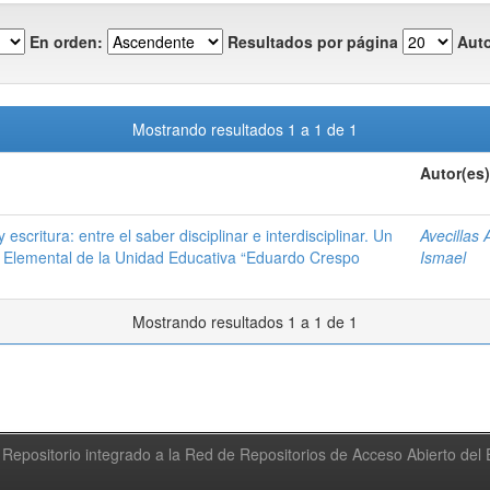
En orden:
Resultados por página
Auto
Mostrando resultados 1 a 1 de 1
Autor(es)
escritura: entre el saber disciplinar e interdisciplinar. Un
Avecillas 
a Elemental de la Unidad Educativa “Eduardo Crespo
Ismael
Mostrando resultados 1 a 1 de 1
Repositorio integrado a la Red de Repositorios de Acceso Abierto de