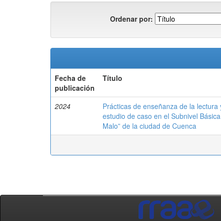
Ordenar por:
Fecha de
Título
publicación
2024
Prácticas de enseñanza de la lectura y 
estudio de caso en el Subnivel Básic
Malo” de la ciudad de Cuenca