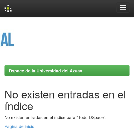
Skip
navigation
Dspace de la Universidad del Azuay
No existen entradas en el
índice
No existen entradas en el índice para "Todo DSpace".
Página de inicio