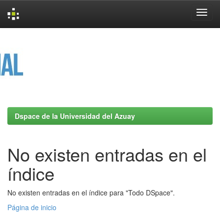
Skip
navigation
Dspace de la Universidad del Azuay
No existen entradas en el
índice
No existen entradas en el índice para "Todo DSpace".
Página de inicio