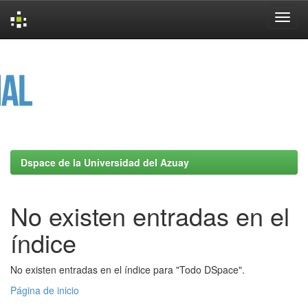
Skip
navigation
Dspace de la Universidad del Azuay
No existen entradas en el
índice
No existen entradas en el índice para "Todo DSpace".
Página de inicio