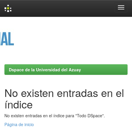
Skip
navigation
Dspace de la Universidad del Azuay
No existen entradas en el
índice
No existen entradas en el índice para "Todo DSpace".
Página de inicio