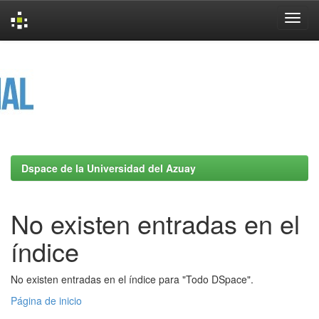
Skip
navigation
Dspace de la Universidad del Azuay
No existen entradas en el
índice
No existen entradas en el índice para "Todo DSpace".
Página de inicio