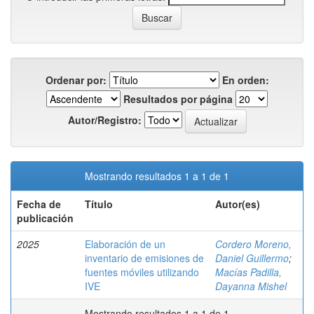
Ordenar por:
En orden:
Resultados por página
Autor/Registro:
Mostrando resultados 1 a 1 de 1
Fecha de
Título
Autor(es)
publicación
2025
Elaboración de un
Cordero Moreno,
inventario de emisiones de
Daniel Guillermo
;
fuentes móviles utilizando
Macías Padilla,
IVE
Dayanna Mishel
Mostrando resultados 1 a 1 de 1