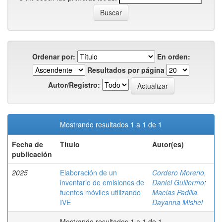
Ordenar por:
En orden:
Resultados por página
Autor/Registro:
Mostrando resultados 1 a 1 de 1
Fecha de
Título
Autor(es)
publicación
2025
Elaboración de un
Cordero Moreno,
inventario de emisiones de
Daniel Guillermo
;
fuentes móviles utilizando
Macías Padilla,
IVE
Dayanna Mishel
Mostrando resultados 1 a 1 de 1