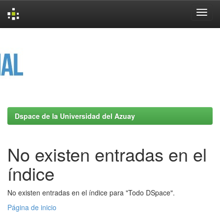
Skip
navigation
Dspace de la Universidad del Azuay
No existen entradas en el
índice
No existen entradas en el índice para "Todo DSpace".
Página de inicio