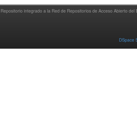
Repositorio integrado a la Red de Repositorios de Acceso Abierto de
DSpace S