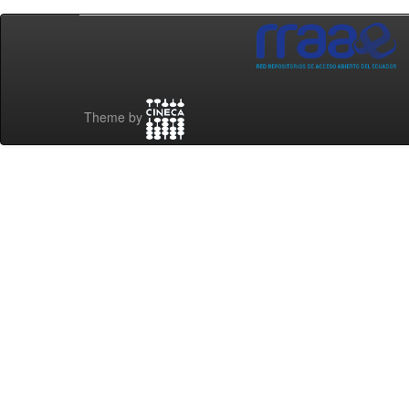
Theme by