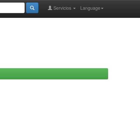
Servicios
Language