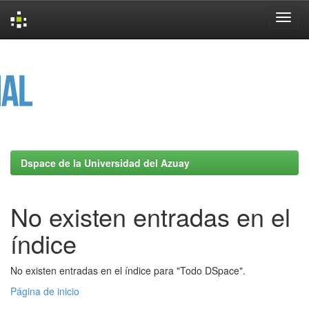
Skip
navigation
Dspace de la Universidad del Azuay
No existen entradas en el
índice
No existen entradas en el índice para "Todo DSpace".
Página de inicio