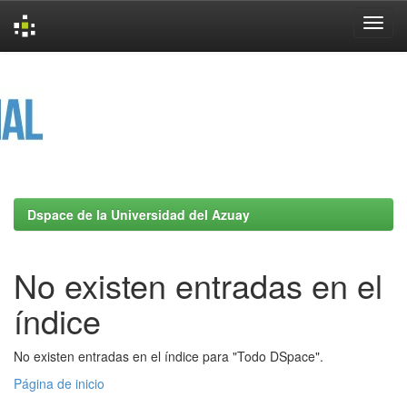
Skip
navigation
Dspace de la Universidad del Azuay
No existen entradas en el
índice
No existen entradas en el índice para "Todo DSpace".
Página de inicio