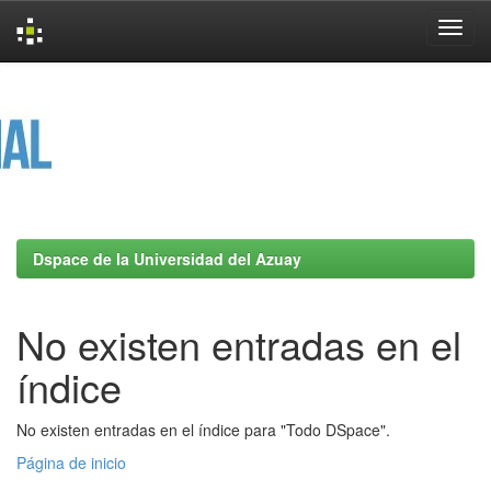
Skip
navigation
Dspace de la Universidad del Azuay
No existen entradas en el
índice
No existen entradas en el índice para "Todo DSpace".
Página de inicio