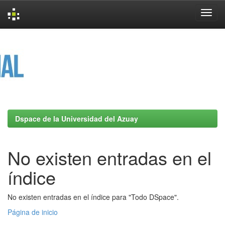
Skip
navigation
Dspace de la Universidad del Azuay
No existen entradas en el
índice
No existen entradas en el índice para "Todo DSpace".
Página de inicio