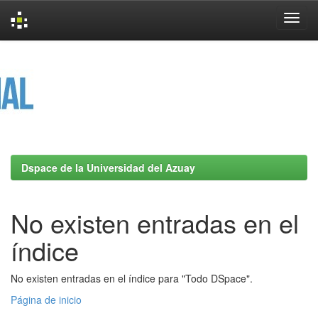
Skip
navigation
Dspace de la Universidad del Azuay
No existen entradas en el
índice
No existen entradas en el índice para "Todo DSpace".
Página de inicio