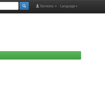
Servicios
Language