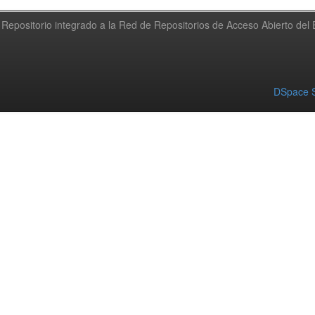
Repositorio integrado a la Red de Repositorios de Acceso Abierto de
DSpace S