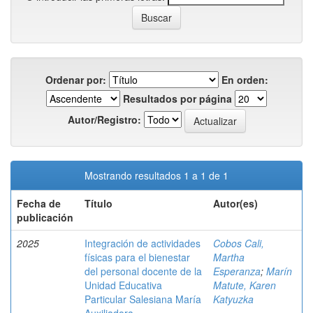
Ordenar por:
En orden:
Resultados por página
Autor/Registro:
Mostrando resultados 1 a 1 de 1
Fecha de
Título
Autor(es)
publicación
2025
Integración de actividades
Cobos Cali,
físicas para el bienestar
Martha
del personal docente de la
Esperanza
;
Marín
Unidad Educativa
Matute, Karen
Particular Salesiana María
Katyuzka