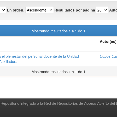
En orden:
Resultados por página
Auto
Mostrando resultados 1 a 1 de 1
Autor(es)
a el bienestar del personal docente de la Unidad
Cobos Cal
Auxiliadora
Mostrando resultados 1 a 1 de 1
Repositorio integrado a la Red de Repositorios de Acceso Abierto de