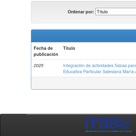
Ordenar por:
Fecha de
Título
publicación
2025
Integración de actividades físicas par
Educativa Particular Salesiana María 