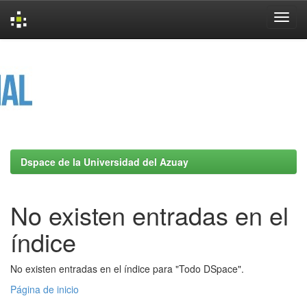
Skip
navigation
Dspace de la Universidad del Azuay
No existen entradas en el
índice
No existen entradas en el índice para "Todo DSpace".
Página de inicio