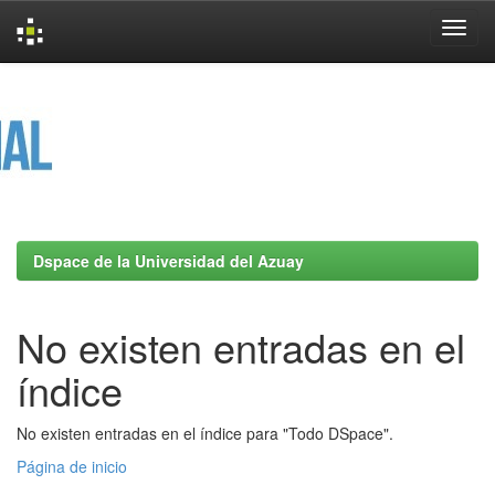
Skip
navigation
Dspace de la Universidad del Azuay
No existen entradas en el
índice
No existen entradas en el índice para "Todo DSpace".
Página de inicio