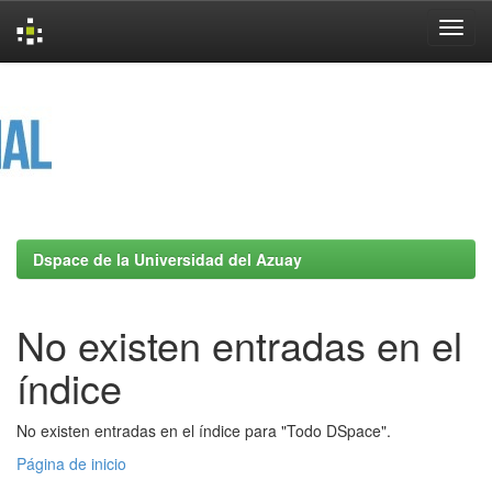
Skip
navigation
Dspace de la Universidad del Azuay
No existen entradas en el
índice
No existen entradas en el índice para "Todo DSpace".
Página de inicio