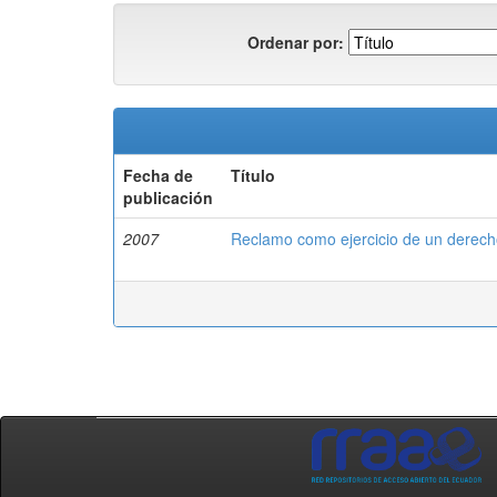
Ordenar por:
Fecha de
Título
publicación
2007
Reclamo como ejercicio de un derecho