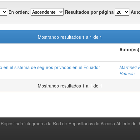
En orden:
Resultados por página
Auto
Mostrando resultados 1 a 1 de 1
Autor(es)
 en el sistema de seguros privados en el Ecuador
Martínez 
Rafaela
Mostrando resultados 1 a 1 de 1
Repositorio integrado a la Red de Repositorios de Acceso Abierto de