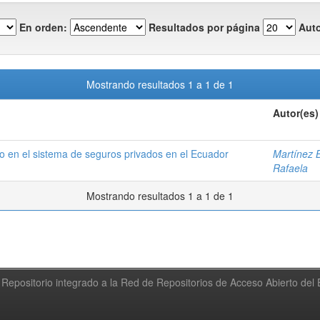
En orden:
Resultados por página
Auto
Mostrando resultados 1 a 1 de 1
Autor(es)
 en el sistema de seguros privados en el Ecuador
Martínez 
Rafaela
Mostrando resultados 1 a 1 de 1
Repositorio integrado a la Red de Repositorios de Acceso Abierto de