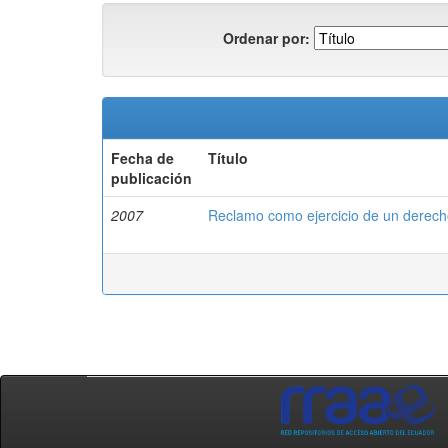
Ordenar por:
Fecha de
Título
publicación
2007
Reclamo como ejercicio de un derecho