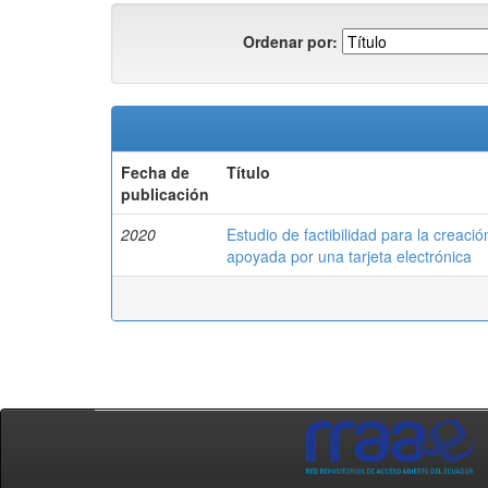
Ordenar por:
Fecha de
Título
publicación
2020
Estudio de factibilidad para la creac
apoyada por una tarjeta electrónica