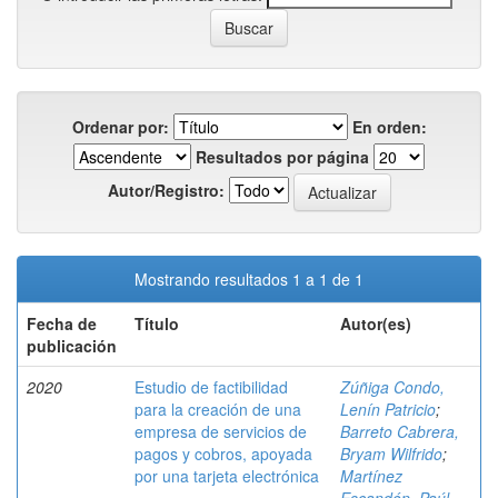
Ordenar por:
En orden:
Resultados por página
Autor/Registro:
Mostrando resultados 1 a 1 de 1
Fecha de
Título
Autor(es)
publicación
2020
Estudio de factibilidad
Zúñiga Condo,
para la creación de una
Lenín Patricio
;
empresa de servicios de
Barreto Cabrera,
pagos y cobros, apoyada
Bryam Wilfrido
;
por una tarjeta electrónica
Martínez