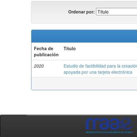
Ordenar por:
Fecha de
Título
publicación
2020
Estudio de factibilidad para la creac
apoyada por una tarjeta electrónica