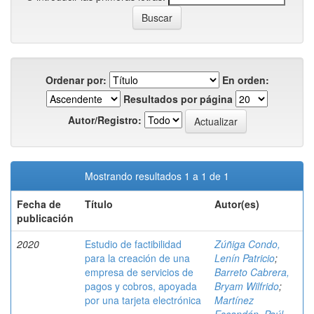
Ordenar por:
En orden:
Resultados por página
Autor/Registro:
Mostrando resultados 1 a 1 de 1
Fecha de
Título
Autor(es)
publicación
2020
Estudio de factibilidad
Zúñiga Condo,
para la creación de una
Lenín Patricio
;
empresa de servicios de
Barreto Cabrera,
pagos y cobros, apoyada
Bryam Wilfrido
;
por una tarjeta electrónica
Martínez