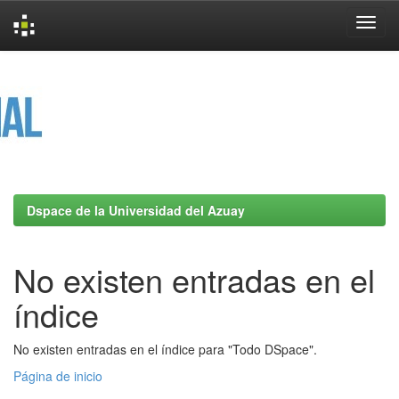
Skip
navigation
Dspace de la Universidad del Azuay
No existen entradas en el
índice
No existen entradas en el índice para "Todo DSpace".
Página de inicio