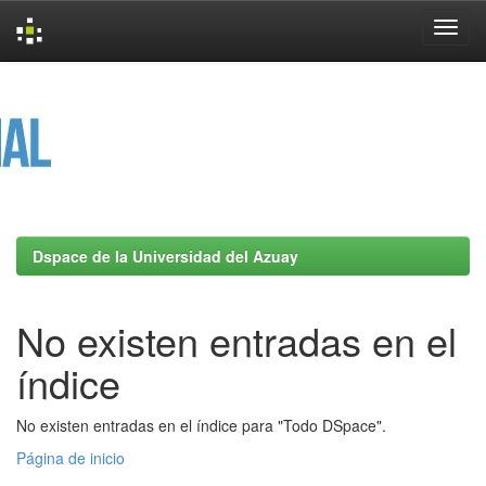
Skip
navigation
Dspace de la Universidad del Azuay
No existen entradas en el
índice
No existen entradas en el índice para "Todo DSpace".
Página de inicio