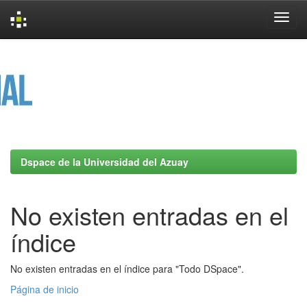
Skip
navigation
Dspace de la Universidad del Azuay
No existen entradas en el
índice
No existen entradas en el índice para "Todo DSpace".
Página de inicio