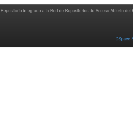
Repositorio integrado a la Red de Repositorios de Acceso Abierto de
DSpace S