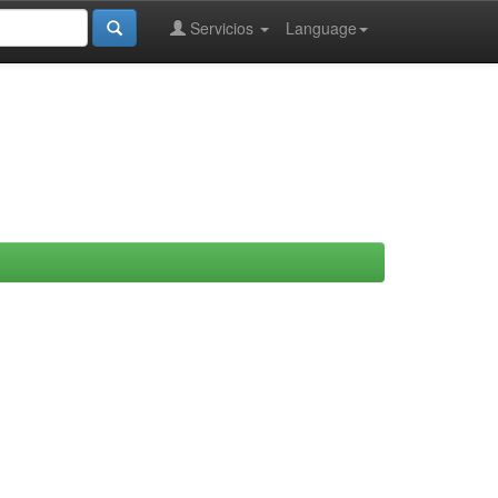
Servicios
Language