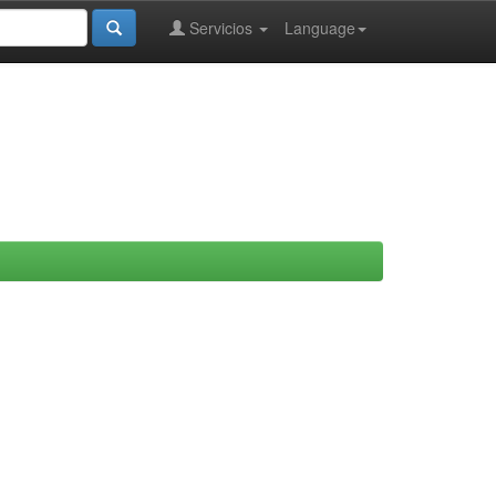
Servicios
Language