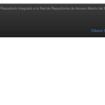
Repositorio integrado a la Red de Repositorios de Acceso Abierto de
DSpace S