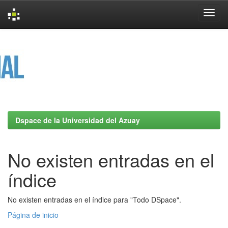
Skip
navigation
Dspace de la Universidad del Azuay
No existen entradas en el
índice
No existen entradas en el índice para "Todo DSpace".
Página de inicio