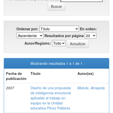
Ordenar por:
En orden:
Resultados por página
Autor/Registro:
Mostrando resultados 1 a 1 de 1
Fecha de
Título
Autor(es)
publicación
2007
Diseño de una propuesta
Matute, Amapola
de inteligencia emocional
aplicable al trabajo en
equipo en la Unidad
educativa Pérez Pallares