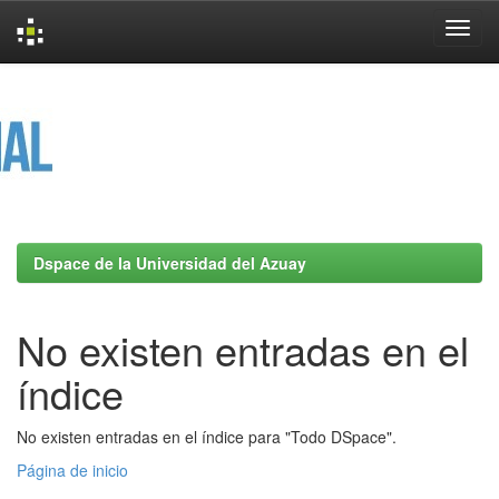
Skip
navigation
Dspace de la Universidad del Azuay
No existen entradas en el
índice
No existen entradas en el índice para "Todo DSpace".
Página de inicio