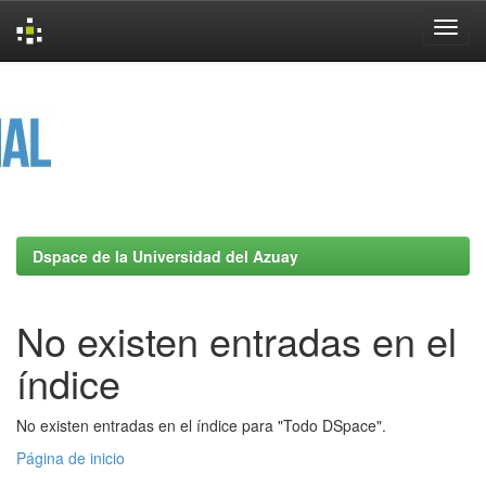
Skip
navigation
Dspace de la Universidad del Azuay
No existen entradas en el
índice
No existen entradas en el índice para "Todo DSpace".
Página de inicio