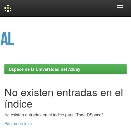
Skip
navigation
Dspace de la Universidad del Azuay
No existen entradas en el
índice
No existen entradas en el índice para "Todo DSpace".
Página de inicio