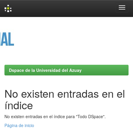
Skip
navigation
Dspace de la Universidad del Azuay
No existen entradas en el
índice
No existen entradas en el índice para "Todo DSpace".
Página de inicio