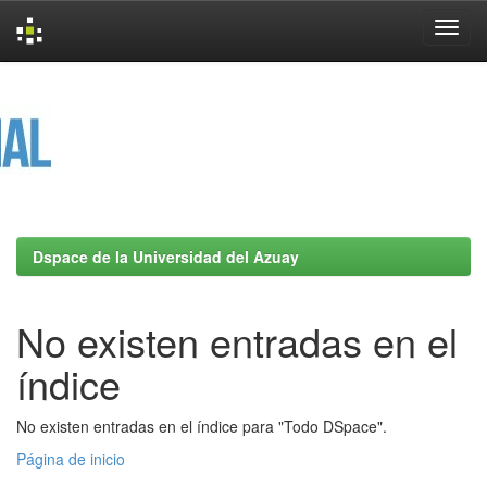
Skip
navigation
Dspace de la Universidad del Azuay
No existen entradas en el
índice
No existen entradas en el índice para "Todo DSpace".
Página de inicio