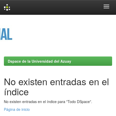
Skip
navigation
Dspace de la Universidad del Azuay
No existen entradas en el
índice
No existen entradas en el índice para "Todo DSpace".
Página de inicio