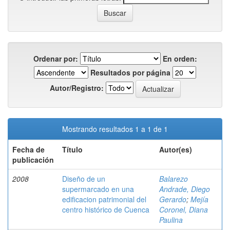
Ordenar por:
En orden:
Resultados por página
Autor/Registro:
Mostrando resultados 1 a 1 de 1
Fecha de
Título
Autor(es)
publicación
2008
Diseño de un
Balarezo
supermarcado en una
Andrade, Diego
edificacion patrimonial del
Gerardo
;
Mejía
centro histórico de Cuenca
Coronel, Diana
Paulina